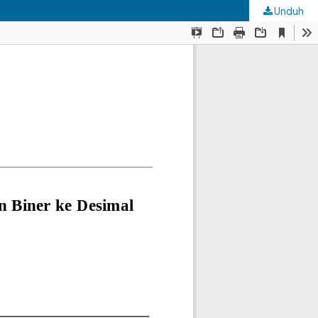
Unduh