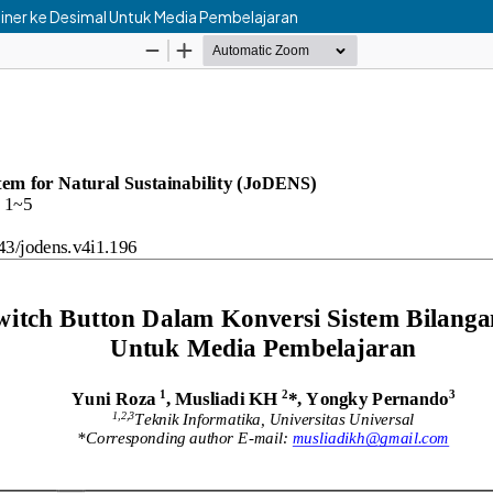
iner ke Desimal Untuk Media Pembelajaran