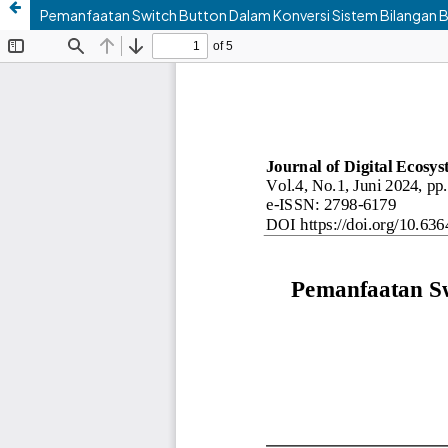
Pemanfaatan Switch Button Dalam Konversi Sistem Bilangan B