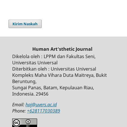
Kirim Naskah
Human Art'sthetic Journal
Dikelola oleh : LPPM dan Fakultas Seni,
Universitas Universal
Diterbitkan oleh : Universitas Universal
Kompleks Maha Vihara Duta Maitreya, Bukit
Beruntung,
Sungai Panas, Batam, Kepulauan Riau,
Indonesia. 29456
Email:
haj@uvers.ac.id
Phone:
+628117030389