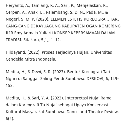
Heryanto, A., Tamiang, K. A., Sari, P., Menjelaskan, K.,
Cerpen, A., Anak, U., Palembang, S. D. N., Pada, M., &
Negeri, S. M. P. (2020). ELEMEN ESTETIS KOREOGRAFI TARI
CANG-CANG DI KAYUAGUNG KABUPATEN OGAN KOMERING
ILIR Emy Admala Yuliarti KONSEP KEBERSAMAAN DALAM
TRADISI. Sitakara, 5(1), 1–12.
Hildayanti. (2022). Proses Terjadinya Hujan. Universitas
Cendekia Mitra Indonesia.
Medita, H., & Dewi, S. R. (2023). Bentuk Koreografi Tari
Nguri di Sanggar Saling Pendi Sumbawa. DESKOVI, 6, 149–
153.
Medita, H., & Sari, Y. A. (2023). Interpretasi Nuja’ Rame
dalam Koreografi Tu Nuja’ sebagai Upaya Konservasi
Kultural Masyarakat Sumbawa. Dance and Theatre Review,
6(2).