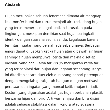
Abstrak
Hujan merupakan sebuah fenomena dimana air menguap
ke atmosfer bumi dan turun menjadi air. Terkadang hujan
yang terus menerus mengakibatkan kerusakan pada
lingkungan, meskipun demikian saat hujan seringkali
identik dengan suasana sedih, sendu, kegalauan karena
terlintas ingatan yang pernah ada sebelumnya. Berbagai
emosi dapat diluapkan ketika hujan atau dibawah air hujan
sehingga hujan mempunyai cerita dan makna disetiap
individu yang ada. Karya tari
(RAI)N
merupakan karya tari
yang terinspirasi dari hujan dan ingatan seseorang. Karya
ini ditarikan secara duet oleh dua orang penari perempuan
dengan mengolah gerak jatuh bangun dengan motivasi
perasaan dan ingatan yang muncul ketika hujan terjadi.
Kostum yang digunakan adalah jas hujan berbahan plastik
berwarna hijau dan biru. Arti warna hijau dan biru disini
adalah sebagai stabilitasi dalam kondisi atau suasana