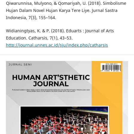
Qiwarunnisa, Mulyono, & Qomariyah, U. (2018). Simbolisme
Hujan Dalam Novel Hujan Karya Tere Liye. Jurnal Sastra
Indonesia, 7(3), 155–164.
Widianingtyas, K. & P. (2018). Eduarts : Journal of Arts
Education. Catharsis, 7(1), 43–53.
http://journal.unnes.ac.id/sju/index.php/catharsis