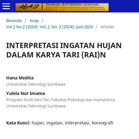
Beranda
/
Arsip
/
Vol 2 No 2 (2024): Vol. 2, No. 2 (2024): Juni 2024
/
Articles
INTERPRETASI INGATAN HUJAN
DALAM KARYA TARI (RAI)N
Hana Medita
Universitas Teknologi Sumbawa
Yulela Nur Imama
Program Studi Seni Tari, Fakultas Psikologi dan Humaniora,
Universitas Teknologi Sumbawa
Kata Kunci:
hujan, ingatan, interpretasi, koreografi