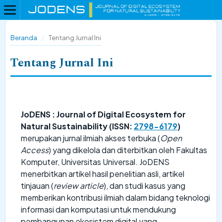
Beranda
/
Tentang Jurnal Ini
Tentang Jurnal Ini
JoDENS : Journal of Digital Ecosystem for
Natural Sustainability (ISSN:
2798-6179
)
merupakan jurnal ilmiah akses terbuka (
Open
Access
) yang dikelola dan diterbitkan oleh Fakultas
Komputer, Universitas Universal. JoDENS
menerbitkan artikel hasil penelitian asli, artikel
tinjauan (
review article
), dan studi kasus yang
memberikan kontribusi ilmiah dalam bidang teknologi
informasi dan komputasi untuk mendukung
pembangunan ekosistem digital yang