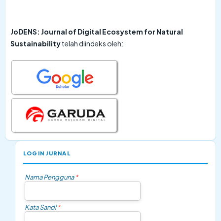
JoDENS: Journal of Digital Ecosystem for Natural
Sustainability
telah diindeks oleh:
LOGIN JURNAL
Nama Pengguna
*
Kata Sandi
*