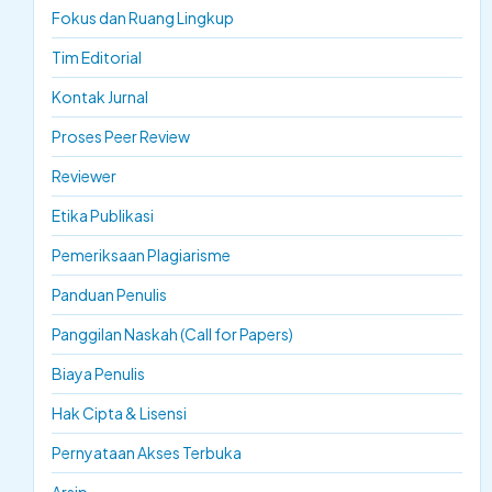
Fokus dan Ruang Lingkup
Tim Editorial
Kontak Jurnal
Proses Peer Review
Reviewer
Etika Publikasi
Pemeriksaan Plagiarisme
Panduan Penulis
Panggilan Naskah (Call for Papers)
Biaya Penulis
Hak Cipta & Lisensi
Pernyataan Akses Terbuka