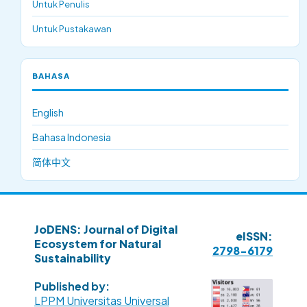
Untuk Penulis
Untuk Pustakawan
BAHASA
English
Bahasa Indonesia
简体中文
JoDENS: Journal of Digital
eISSN:
Ecosystem for Natural
2798-6179
Sustainability
Published by:
LPPM Universitas Universal