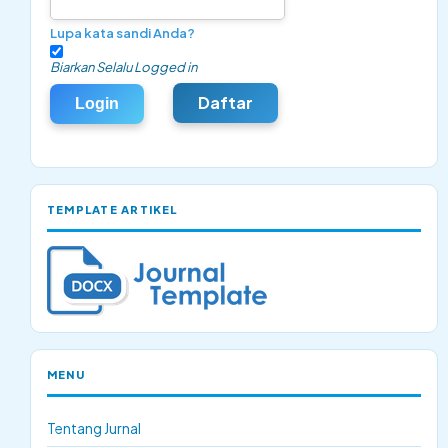
Lupa kata sandi Anda?
Biarkan Selalu Logged in
Daftar
Login
TEMPLATE ARTIKEL
MENU
Tentang Jurnal