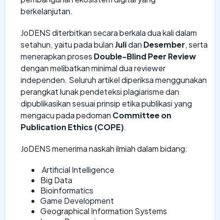
berkelanjutan.
JoDENS diterbitkan secara berkala dua kali dalam
setahun, yaitu pada bulan
Juli
dan
Desember
, serta
menerapkan proses
Double-Blind Peer Review
dengan melibatkan minimal dua reviewer
independen. Seluruh artikel diperiksa menggunakan
perangkat lunak pendeteksi plagiarisme dan
dipublikasikan sesuai prinsip etika publikasi yang
mengacu pada pedoman
Committee on
Publication Ethics (COPE)
.
JoDENS menerima naskah ilmiah dalam bidang:
Artificial Intelligence
Big Data
Bioinformatics
Game Development
Geographical Information Systems