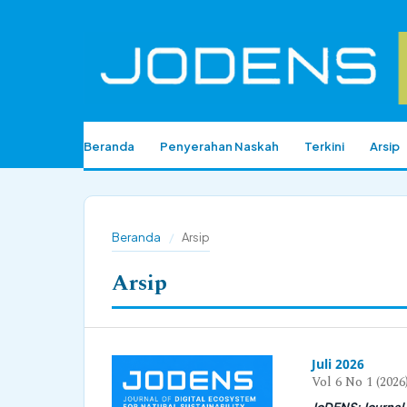
Beranda
Penyerahan Naskah
Terkini
Arsip
Beranda
/
Arsip
Arsip
Juli 2026
Vol 6 No 1 (2026
JoDENS: Journal o