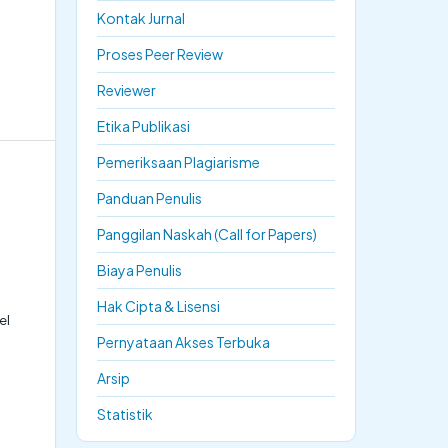
Kontak Jurnal
Proses Peer Review
Reviewer
Etika Publikasi
Pemeriksaan Plagiarisme
Panduan Penulis
Panggilan Naskah (Call for Papers)
Biaya Penulis
Hak Cipta & Lisensi
el
Pernyataan Akses Terbuka
Arsip
Statistik