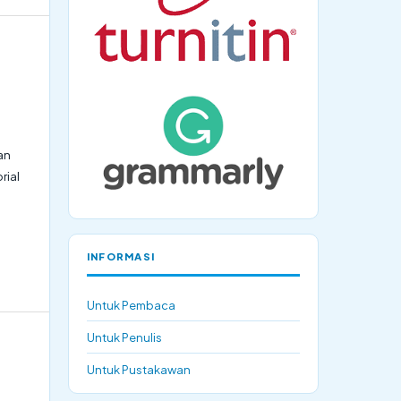
an
rial
INFORMASI
Untuk Pembaca
Untuk Penulis
Untuk Pustakawan