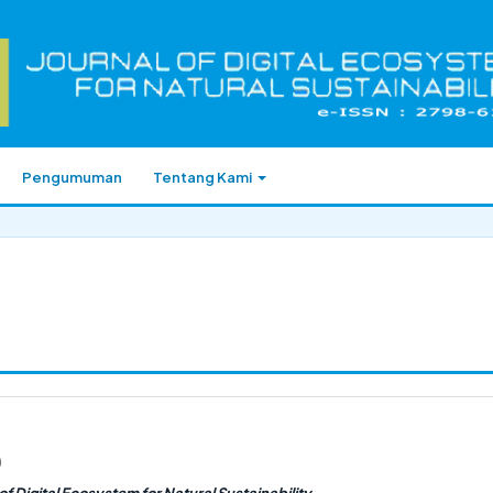
Pengumuman
Tentang Kami
)
f Digital Ecosystem for Natural Sustainability