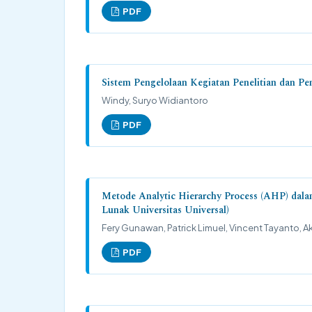
PDF
Sistem Pengelolaan Kegiatan Penelitian dan 
Windy, Suryo Widiantoro
PDF
Metode Analytic Hierarchy Process (AHP) dala
Lunak Universitas Universal)
Fery Gunawan, Patrick Limuel, Vincent Tayanto, 
PDF