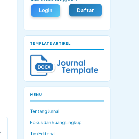
Daftar
Login
TEMPLATE ARTIKEL
MENU
Tentang Jurnal
Fokus dan Ruang Lingkup
4
Tim Editorial