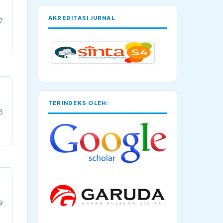
AKREDITASI JURNAL
7
TERINDEKS OLEH:
3
9