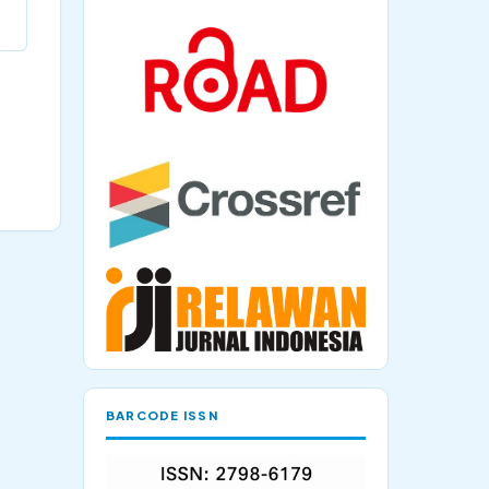
BARCODE ISSN