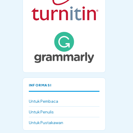
INFORMASI
Untuk Pembaca
Untuk Penulis
Untuk Pustakawan