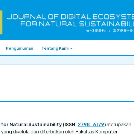
Pengumuman
Tentang Kami
for Natural Sustainability (ISSN:
2798-6179
)
merupakan
) yang dikelola dan diterbitkan oleh Fakultas Komputer,