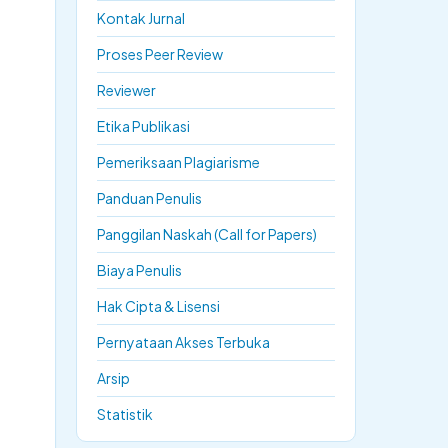
Kontak Jurnal
Proses Peer Review
Reviewer
Etika Publikasi
Pemeriksaan Plagiarisme
Panduan Penulis
Panggilan Naskah (Call for Papers)
Biaya Penulis
Hak Cipta & Lisensi
Pernyataan Akses Terbuka
Arsip
Statistik