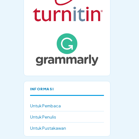
INFORMASI
Untuk Pembaca
Untuk Penulis
Untuk Pustakawan