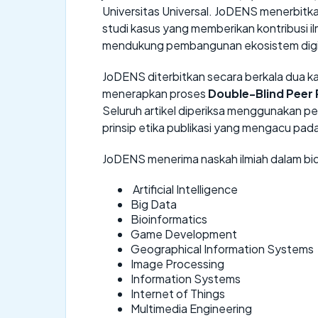
Universitas Universal. JoDENS menerbitkan ar
studi kasus yang memberikan kontribusi i
mendukung pembangunan ekosistem digit
JoDENS diterbitkan secara berkala dua ka
menerapkan proses
Double-Blind Peer
Seluruh artikel diperiksa menggunakan pe
prinsip etika publikasi yang mengacu p
JoDENS menerima naskah ilmiah dalam bi
Artificial Intelligence
Big Data
Bioinformatics
Game Development
Geographical Information Systems
Image Processing
Information Systems
Internet of Things
Multimedia Engineering