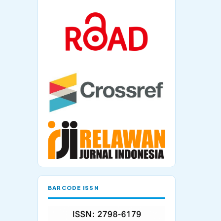
BARCODE ISSN