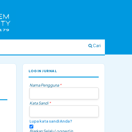
Cari
LOGIN JURNAL
Nama Pengguna
*
Kata Sandi
*
Lupa kata sandi Anda?
Biarkan Selalu Logged in