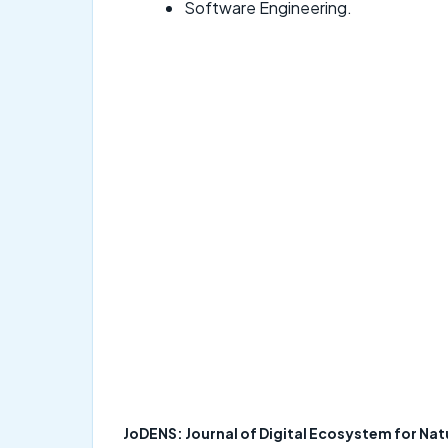
Software Engineering.
JoDENS: Journal of Digital Ecosystem for Natu